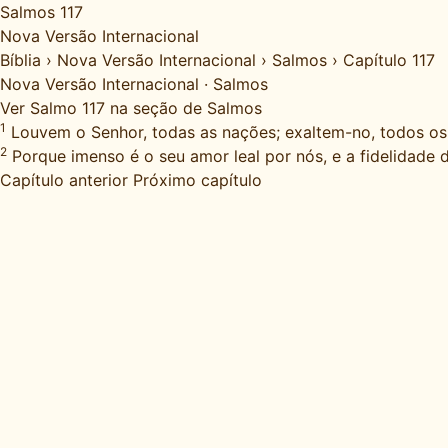
Salmos 117
Nova Versão Internacional
Bíblia
›
Nova Versão Internacional
›
Salmos
›
Capítulo 117
Nova Versão Internacional
·
Salmos
Ver Salmo 117 na seção de Salmos
1
Louvem o Senhor, todas as nações; exaltem-no, todos os
2
Porque imenso é o seu amor leal por nós, e a fidelidade 
Capítulo anterior
Próximo capítulo