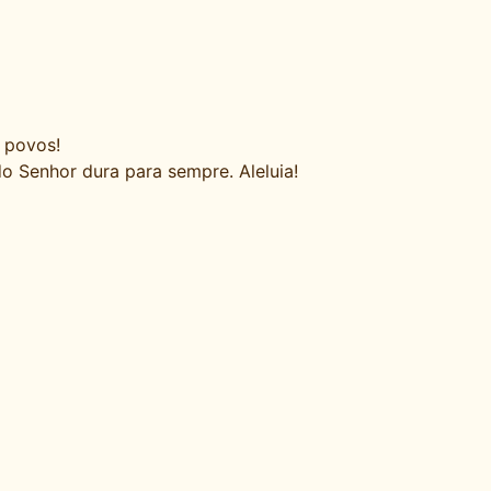
 povos!
do Senhor dura para sempre. Aleluia!