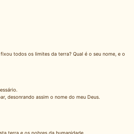
ou todos os limites da terra? Qual é o seu nome, e o
essário.
roubar, desonrando assim o nome do meu Deus.
ta terra e os pobres da humanidade.