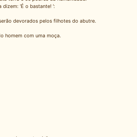
 dizem: ‘É o bastante! ’:
erão devorados pelos filhotes do abutre.
ho do homem com uma moça.