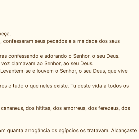
beça.
es, confessaram seus pecados e a maldade dos seus
oras confessando e adorando o Senhor, o seu Deus.
ta voz clamavam ao Senhor, ao seu Deus.
 "Levantem-se e louvem o Senhor, o seu Deus, que vive
ares e tudo o que neles existe. Tu deste vida a todos os
 cananeus, dos hititas, dos amorreus, dos ferezeus, dos
 com quanta arrogância os egípcios os tratavam. Alcançaste