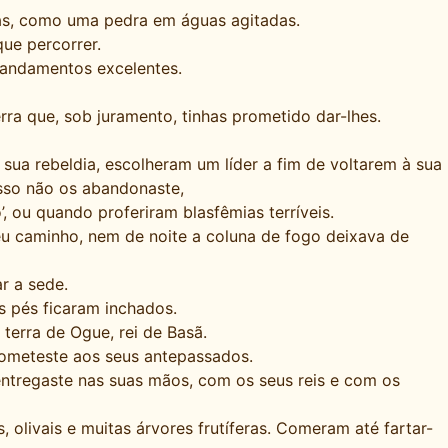
zas, como uma pedra em águas agitadas.
ue percorrer.
 mandamentos excelentes.
ra que, sob juramento, tinhas prometido dar-lhes.
 sua rebeldia, escolheram um líder a fim de voltarem à sua
sso não os abandonaste,
, ou quando proferiram blasfêmias terríveis.
u caminho, nem de noite a coluna de fogo deixava de
r a sede.
s pés ficaram inchados.
 terra de Ogue, rei de Basã.
prometeste aos seus antepassados.
 entregaste nas suas mãos, com os seus reis e com os
 olivais e muitas árvores frutíferas. Comeram até fartar-