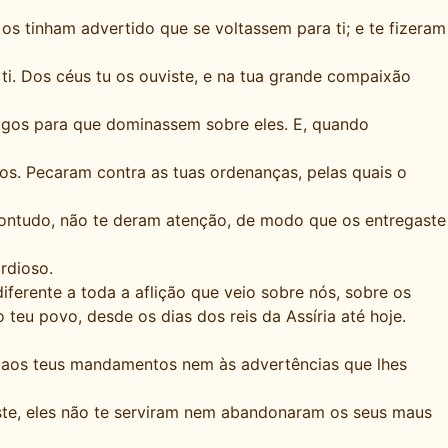
os tinham advertido que se voltassem para ti; e te fizeram
ti. Dos céus tu os ouviste, e na tua grande compaixão
migos para que dominassem sobre eles. E, quando
s. Pecaram contra as tuas ordenanças, pelas quais o
 Contudo, não te deram atenção, de modo que os entregaste
rdioso.
diferente a toda a aflição que veio sobre nós, sobre os
teu povo, desde os dias dos reis da Assíria até hoje.
o aos teus mandamentos nem às advertências que lhes
ste, eles não te serviram nem abandonaram os seus maus