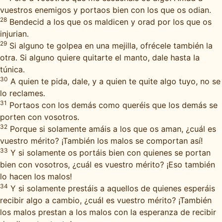
vuestros enemigos y portaos bien con los que os odian.
28
Bendecid a los que os maldicen y orad por los que os
injurian.
29
Si alguno te golpea en una mejilla, ofrécele también la
otra. Si alguno quiere quitarte el manto, dale hasta la
túnica.
30
A quien te pida, dale, y a quien te quite algo tuyo, no se
lo reclames.
31
Portaos con los demás como queréis que los demás se
porten con vosotros.
32
Porque si solamente amáis a los que os aman, ¿cuál es
vuestro mérito? ¡También los malos se comportan así!
33
Y si solamente os portáis bien con quienes se portan
bien con vosotros, ¿cuál es vuestro mérito? ¡Eso también
lo hacen los malos!
34
Y si solamente prestáis a aquellos de quienes esperáis
recibir algo a cambio, ¿cuál es vuestro mérito? ¡También
los malos prestan a los malos con la esperanza de recibir