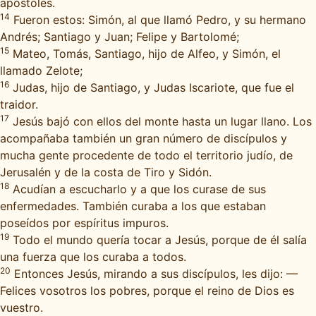
apóstoles.
14
Fueron estos: Simón, al que llamó Pedro, y su hermano
Andrés; Santiago y Juan; Felipe y Bartolomé;
15
Mateo, Tomás, Santiago, hijo de Alfeo, y Simón, el
llamado Zelote;
16
Judas, hijo de Santiago, y Judas Iscariote, que fue el
traidor.
17
Jesús bajó con ellos del monte hasta un lugar llano. Los
acompañaba también un gran número de discípulos y
mucha gente procedente de todo el territorio judío, de
Jerusalén y de la costa de Tiro y Sidón.
18
Acudían a escucharlo y a que los curase de sus
enfermedades. También curaba a los que estaban
poseídos por espíritus impuros.
19
Todo el mundo quería tocar a Jesús, porque de él salía
una fuerza que los curaba a todos.
20
Entonces Jesús, mirando a sus discípulos, les dijo: —
Felices vosotros los pobres, porque el reino de Dios es
vuestro.