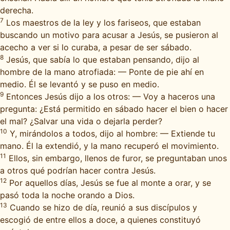
derecha.
7
Los maestros de la ley y los fariseos, que estaban
buscando un motivo para acusar a Jesús, se pusieron al
acecho a ver si lo curaba, a pesar de ser sábado.
8
Jesús, que sabía lo que estaban pensando, dijo al
hombre de la mano atrofiada: — Ponte de pie ahí en
medio. Él se levantó y se puso en medio.
9
Entonces Jesús dijo a los otros: — Voy a haceros una
pregunta: ¿Está permitido en sábado hacer el bien o hacer
el mal? ¿Salvar una vida o dejarla perder?
10
Y, mirándolos a todos, dijo al hombre: — Extiende tu
mano. Él la extendió, y la mano recuperó el movimiento.
11
Ellos, sin embargo, llenos de furor, se preguntaban unos
a otros qué podrían hacer contra Jesús.
12
Por aquellos días, Jesús se fue al monte a orar, y se
pasó toda la noche orando a Dios.
13
Cuando se hizo de día, reunió a sus discípulos y
escogió de entre ellos a doce, a quienes constituyó