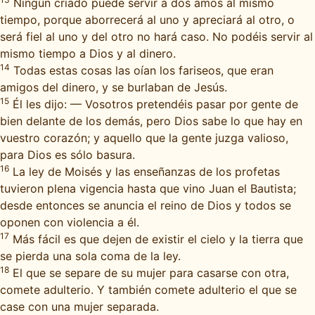
Ningún criado puede servir a dos amos al mismo
tiempo, porque aborrecerá al uno y apreciará al otro, o
será fiel al uno y del otro no hará caso. No podéis servir al
mismo tiempo a Dios y al dinero.
14
Todas estas cosas las oían los fariseos, que eran
amigos del dinero, y se burlaban de Jesús.
15
Él les dijo: — Vosotros pretendéis pasar por gente de
bien delante de los demás, pero Dios sabe lo que hay en
vuestro corazón; y aquello que la gente juzga valioso,
para Dios es sólo basura.
16
La ley de Moisés y las enseñanzas de los profetas
tuvieron plena vigencia hasta que vino Juan el Bautista;
desde entonces se anuncia el reino de Dios y todos se
oponen con violencia a él.
17
Más fácil es que dejen de existir el cielo y la tierra que
se pierda una sola coma de la ley.
18
El que se separe de su mujer para casarse con otra,
comete adulterio. Y también comete adulterio el que se
case con una mujer separada.