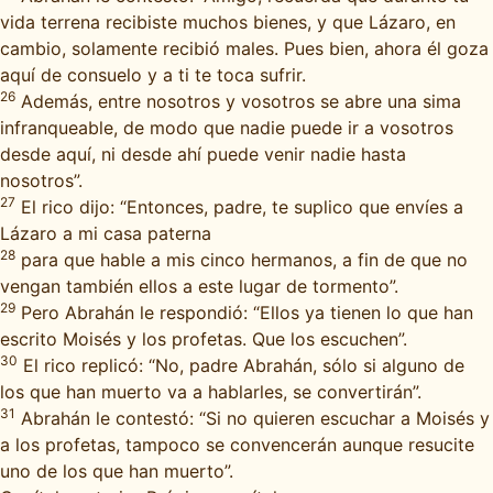
vida terrena recibiste muchos bienes, y que Lázaro, en
cambio, solamente recibió males. Pues bien, ahora él goza
aquí de consuelo y a ti te toca sufrir.
26
Además, entre nosotros y vosotros se abre una sima
infranqueable, de modo que nadie puede ir a vosotros
desde aquí, ni desde ahí puede venir nadie hasta
nosotros”.
27
El rico dijo: “Entonces, padre, te suplico que envíes a
Lázaro a mi casa paterna
28
para que hable a mis cinco hermanos, a fin de que no
vengan también ellos a este lugar de tormento”.
29
Pero Abrahán le respondió: “Ellos ya tienen lo que han
escrito Moisés y los profetas. Que los escuchen”.
30
El rico replicó: “No, padre Abrahán, sólo si alguno de
los que han muerto va a hablarles, se convertirán”.
31
Abrahán le contestó: “Si no quieren escuchar a Moisés y
a los profetas, tampoco se convencerán aunque resucite
uno de los que han muerto”.