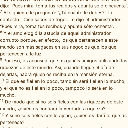
dijo: “Pues mira, toma tus recibos y apunta sólo cincuenta”.
7
Al siguiente le preguntó: “¿Tú cuánto le debes?”. Le
contestó: “Cien sacos de trigo”. Le dijo el administrador:
“Pues mira, toma tus recibos y apunta sólo ochenta”.
8
Y el amo elogió la astucia de aquel administrador
corrupto porque, en efecto, los que pertenecen a este
mundo son más sagaces en sus negocios que los que
pertenecen a la luz.
9
Por eso, os aconsejo que os ganéis amigos utilizando las
riquezas de este mundo. Así, cuando llegue el día de
dejarlas, habrá quien os reciba en la mansión eterna.
10
El que es fiel en lo poco, también será fiel en lo mucho;
y el que no es fiel en lo poco, tampoco lo será en lo
mucho.
11
De modo que si no sois fieles con las riquezas de este
mundo, ¿quién os confiará la verdadera riqueza?
12
Y si no sois fieles con lo ajeno, ¿quién os dará lo que os
pertenece?
13