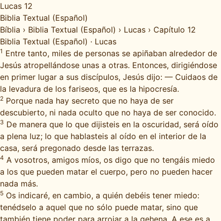
Lucas 12
Biblia Textual (Español)
Bíblia
›
Biblia Textual (Español)
›
Lucas
›
Capítulo 12
Biblia Textual (Español)
·
Lucas
1
Entre tanto, miles de personas se apiñaban alrededor de
Jesús atropellándose unas a otras. Entonces, dirigiéndose
en primer lugar a sus discípulos, Jesús dijo: — Cuidaos de
la levadura de los fariseos, que es la hipocresía.
2
Porque nada hay secreto que no haya de ser
descubierto, ni nada oculto que no haya de ser conocido.
3
De manera que lo que dijisteis en la oscuridad, será oído
a plena luz; lo que hablasteis al oído en el interior de la
casa, será pregonado desde las terrazas.
4
A vosotros, amigos míos, os digo que no tengáis miedo
a los que pueden matar el cuerpo, pero no pueden hacer
nada más.
5
Os indicaré, en cambio, a quién debéis tener miedo:
tenédselo a aquel que no sólo puede matar, sino que
también tiene poder para arrojar a la gehena. A ese es a