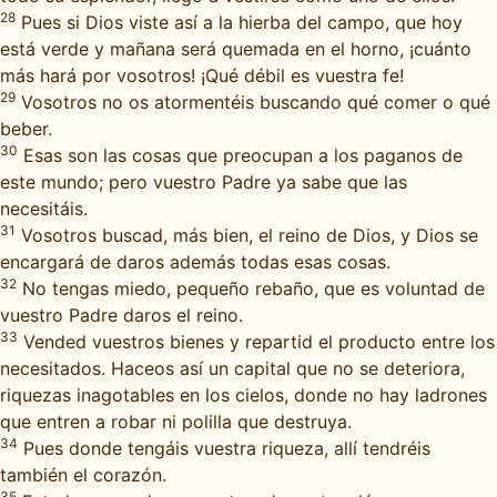
28
Pues si Dios viste así a la hierba del campo, que hoy
está verde y mañana será quemada en el horno, ¡cuánto
más hará por vosotros! ¡Qué débil es vuestra fe!
29
Vosotros no os atormentéis buscando qué comer o qué
beber.
30
Esas son las cosas que preocupan a los paganos de
este mundo; pero vuestro Padre ya sabe que las
necesitáis.
31
Vosotros buscad, más bien, el reino de Dios, y Dios se
encargará de daros además todas esas cosas.
32
No tengas miedo, pequeño rebaño, que es voluntad de
vuestro Padre daros el reino.
33
Vended vuestros bienes y repartid el producto entre los
necesitados. Haceos así un capital que no se deteriora,
riquezas inagotables en los cielos, donde no hay ladrones
que entren a robar ni polilla que destruya.
34
Pues donde tengáis vuestra riqueza, allí tendréis
también el corazón.
35