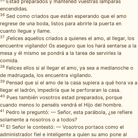
Estad preparados y mantened vuestras lámparas
encendidas.
36
Sed como criados que están esperando que el amo
regrese de una boda, listos para abrirle la puerta en
cuanto llegue y llame.
37
¡Felices aquellos criados a quienes el amo, al llegar, los
encuentre vigilando! Os aseguro que los hará sentarse a la
mesa y él mismo se pondrá a la tarea de servirles la
comida.
38
Felices ellos si al llegar el amo, ya sea a medianoche o
de madrugada, los encuentra vigilando.
39
Pensad que si el amo de la casa supiera a qué hora va a
llegar el ladrón, impediría que le perforaran la casa.
40
Pues también vosotros estad preparados, porque
cuando menos lo penséis vendrá el Hijo del hombre.
41
Pedro le preguntó: — Señor, esta parábola, ¿se refiere
solamente a nosotros o a todos?
42
El Señor le contestó: — Vosotros portaos como el
administrador fiel e inteligente a quien su amo pone al