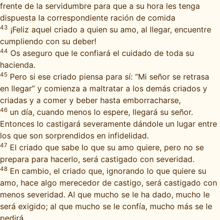
frente de la servidumbre para que a su hora les tenga
dispuesta la correspondiente ración de comida
43
¡Feliz aquel criado a quien su amo, al llegar, encuentre
cumpliendo con su deber!
44
Os aseguro que le confiará el cuidado de toda su
hacienda.
45
Pero si ese criado piensa para sí: “Mi señor se retrasa
en llegar” y comienza a maltratar a los demás criados y
criadas y a comer y beber hasta emborracharse,
46
un día, cuando menos lo espere, llegará su señor.
Entonces lo castigará severamente dándole un lugar entre
los que son sorprendidos en infidelidad.
47
El criado que sabe lo que su amo quiere, pero no se
prepara para hacerlo, será castigado con severidad.
48
En cambio, el criado que, ignorando lo que quiere su
amo, hace algo merecedor de castigo, será castigado con
menos severidad. Al que mucho se le ha dado, mucho le
será exigido; al que mucho se le confía, mucho más se le
pedirá.