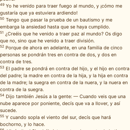
49
Yo he venido para traer fuego al mundo, y ¡cómo me
gustaría que ya estuviera ardiendo!
50
Tengo que pasar la prueba de un bautismo y me
embarga la ansiedad hasta que se haya cumplido.
51
¿Creéis que he venido a traer paz al mundo? Os digo
que no, sino que he venido a traer división.
52
Porque de ahora en adelante, en una familia de cinco
personas se pondrán tres en contra de dos, y dos en
contra de tres.
53
El padre se pondrá en contra del hijo, y el hijo en contra
del padre; la madre en contra de la hija, y la hija en contra
de la madre; la suegra en contra de la nuera, y la nuera en
contra de la suegra.
54
Dijo también Jesús a la gente: — Cuando veis que una
nube aparece por poniente, decís que va a llover, y así
sucede.
55
Y cuando sopla el viento del sur, decís que hará
bochorno, y lo hace.
56