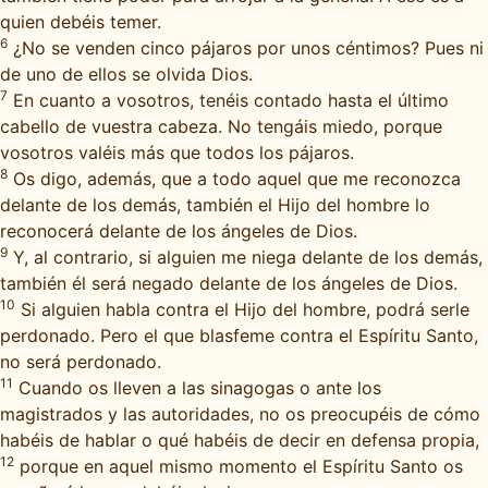
quien debéis temer.
6
¿No se venden cinco pájaros por unos céntimos? Pues ni
de uno de ellos se olvida Dios.
7
En cuanto a vosotros, tenéis contado hasta el último
cabello de vuestra cabeza. No tengáis miedo, porque
vosotros valéis más que todos los pájaros.
8
Os digo, además, que a todo aquel que me reconozca
delante de los demás, también el Hijo del hombre lo
reconocerá delante de los ángeles de Dios.
9
Y, al contrario, si alguien me niega delante de los demás,
también él será negado delante de los ángeles de Dios.
10
Si alguien habla contra el Hijo del hombre, podrá serle
perdonado. Pero el que blasfeme contra el Espíritu Santo,
no será perdonado.
11
Cuando os lleven a las sinagogas o ante los
magistrados y las autoridades, no os preocupéis de cómo
habéis de hablar o qué habéis de decir en defensa propia,
12
porque en aquel mismo momento el Espíritu Santo os