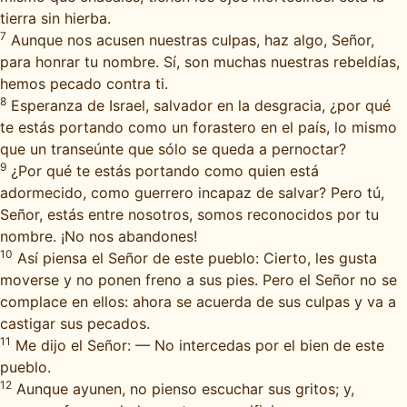
tierra sin hierba.
7
Aunque nos acusen nuestras culpas, haz algo, Señor,
para honrar tu nombre. Sí, son muchas nuestras rebeldías,
hemos pecado contra ti.
8
Esperanza de Israel, salvador en la desgracia, ¿por qué
te estás portando como un forastero en el país, lo mismo
que un transeúnte que sólo se queda a pernoctar?
9
¿Por qué te estás portando como quien está
adormecido, como guerrero incapaz de salvar? Pero tú,
Señor, estás entre nosotros, somos reconocidos por tu
nombre. ¡No nos abandones!
10
Así piensa el Señor de este pueblo: Cierto, les gusta
moverse y no ponen freno a sus pies. Pero el Señor no se
complace en ellos: ahora se acuerda de sus culpas y va a
castigar sus pecados.
11
Me dijo el Señor: — No intercedas por el bien de este
pueblo.
12
Aunque ayunen, no pienso escuchar sus gritos; y,