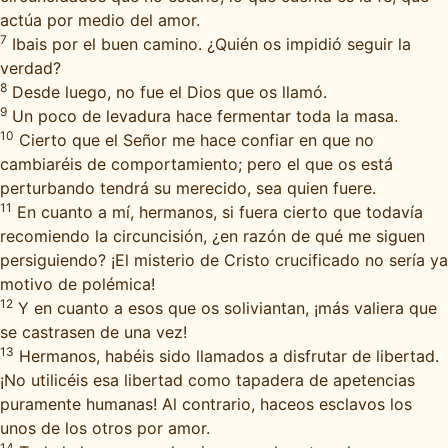
actúa por medio del amor.
7
Ibais por el buen camino. ¿Quién os impidió seguir la
verdad?
8
Desde luego, no fue el Dios que os llamó.
9
Un poco de levadura hace fermentar toda la masa.
10
Cierto que el Señor me hace confiar en que no
cambiaréis de comportamiento; pero el que os está
perturbando tendrá su merecido, sea quien fuere.
11
En cuanto a mí, hermanos, si fuera cierto que todavía
recomiendo la circuncisión, ¿en razón de qué me siguen
persiguiendo? ¡El misterio de Cristo crucificado no sería ya
motivo de polémica!
12
Y en cuanto a esos que os soliviantan, ¡más valiera que
se castrasen de una vez!
13
Hermanos, habéis sido llamados a disfrutar de libertad.
¡No utilicéis esa libertad como tapadera de apetencias
puramente humanas! Al contrario, haceos esclavos los
unos de los otros por amor.
14