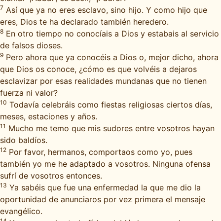
7
Así que ya no eres esclavo, sino hijo. Y como hijo que
eres, Dios te ha declarado también heredero.
8
En otro tiempo no conocíais a Dios y estabais al servicio
de falsos dioses.
9
Pero ahora que ya conocéis a Dios o, mejor dicho, ahora
que Dios os conoce, ¿cómo es que volvéis a dejaros
esclavizar por esas realidades mundanas que no tienen
fuerza ni valor?
10
Todavía celebráis como fiestas religiosas ciertos días,
meses, estaciones y años.
11
Mucho me temo que mis sudores entre vosotros hayan
sido baldíos.
12
Por favor, hermanos, comportaos como yo, pues
también yo me he adaptado a vosotros. Ninguna ofensa
sufrí de vosotros entonces.
13
Ya sabéis que fue una enfermedad la que me dio la
oportunidad de anunciaros por vez primera el mensaje
evangélico.
14