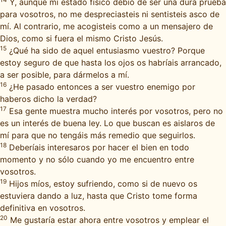
Y, aunque mi estado físico debió de ser una dura prueba
para vosotros, no me despreciasteis ni sentisteis asco de
mí. Al contrario, me acogisteis como a un mensajero de
Dios, como si fuera el mismo Cristo Jesús.
15
¿Qué ha sido de aquel entusiasmo vuestro? Porque
estoy seguro de que hasta los ojos os habríais arrancado,
a ser posible, para dármelos a mí.
16
¿He pasado entonces a ser vuestro enemigo por
haberos dicho la verdad?
17
Esa gente muestra mucho interés por vosotros, pero no
es un interés de buena ley. Lo que buscan es aislaros de
mí para que no tengáis más remedio que seguirlos.
18
Deberíais interesaros por hacer el bien en todo
momento y no sólo cuando yo me encuentro entre
vosotros.
19
Hijos míos, estoy sufriendo, como si de nuevo os
estuviera dando a luz, hasta que Cristo tome forma
definitiva en vosotros.
20
Me gustaría estar ahora entre vosotros y emplear el