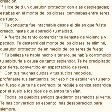
creación.
14
Hice de ti un querubín protector con alas desplegadas;
estabas en el monte de los dioses, caminabas entre seres
de fuego.
15
Tu conducta fue intachable desde el día en que fuiste
creado, hasta que apareció tu maldad.
16
A fuerza de tanto comerciar te llenaste de violencia y
pecado. Te desterré del monte de los dioses, te eliminé,
querubín protector, de en medio de los seres de fuego.
17
Tu belleza te había hecho altanero, se había corrompido
tu sabiduría a causa de tanto esplendor. Te he precipitado
por tierra, convertido en espectáculo de reyes.
18
Con tus muchas culpas y tus sucios negocios,
profanaste tus santuarios; por eso hice estallar en tu seno
un fuego que te ha devorado; te reduje a ceniza esparcida
por el suelo a los ojos de cuantos te veían.
19
Todos los pueblos amigos quedaron pasmados al verte.
Te has convertido en espanto, has desaparecido para
siempre.