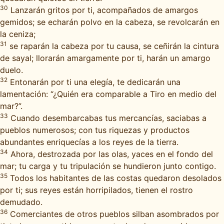
30
Lanzarán gritos por ti, acompañados de amargos
gemidos; se echarán polvo en la cabeza, se revolcarán en
la ceniza;
31
se raparán la cabeza por tu causa, se ceñirán la cintura
de sayal; llorarán amargamente por ti, harán un amargo
duelo.
32
Entonarán por ti una elegía, te dedicarán una
lamentación: “¿Quién era comparable a Tiro en medio del
mar?”.
33
Cuando desembarcabas tus mercancías, saciabas a
pueblos numerosos; con tus riquezas y productos
abundantes enriquecías a los reyes de la tierra.
34
Ahora, destrozada por las olas, yaces en el fondo del
mar; tu carga y tu tripulación se hundieron junto contigo.
35
Todos los habitantes de las costas quedaron desolados
por ti; sus reyes están horripilados, tienen el rostro
demudado.
36
Comerciantes de otros pueblos silban asombrados por