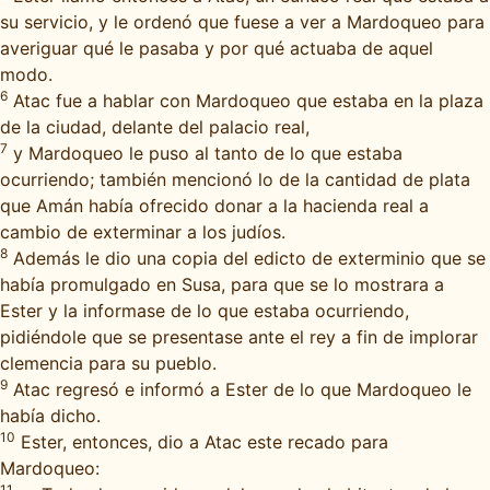
su servicio, y le ordenó que fuese a ver a Mardoqueo para
averiguar qué le pasaba y por qué actuaba de aquel
modo.
6
Atac fue a hablar con Mardoqueo que estaba en la plaza
de la ciudad, delante del palacio real,
7
y Mardoqueo le puso al tanto de lo que estaba
ocurriendo; también mencionó lo de la cantidad de plata
que Amán había ofrecido donar a la hacienda real a
cambio de exterminar a los judíos.
8
Además le dio una copia del edicto de exterminio que se
había promulgado en Susa, para que se lo mostrara a
Ester y la informase de lo que estaba ocurriendo,
pidiéndole que se presentase ante el rey a fin de implorar
clemencia para su pueblo.
9
Atac regresó e informó a Ester de lo que Mardoqueo le
había dicho.
10
Ester, entonces, dio a Atac este recado para
Mardoqueo:
11