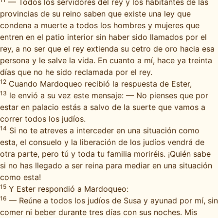
— Todos los servidores del rey y los habitantes de las
provincias de su reino saben que existe una ley que
condena a muerte a todos los hombres y mujeres que
entren en el patio interior sin haber sido llamados por el
rey, a no ser que el rey extienda su cetro de oro hacia esa
persona y le salve la vida. En cuanto a mí, hace ya treinta
días que no he sido reclamada por el rey.
12
Cuando Mardoqueo recibió la respuesta de Ester,
13
le envió a su vez este mensaje: — No pienses que por
estar en palacio estás a salvo de la suerte que vamos a
correr todos los judíos.
14
Si no te atreves a interceder en una situación como
esta, el consuelo y la liberación de los judíos vendrá de
otra parte, pero tú y toda tu familia moriréis. ¡Quién sabe
si no has llegado a ser reina para mediar en una situación
como esta!
15
Y Ester respondió a Mardoqueo:
16
— Reúne a todos los judíos de Susa y ayunad por mí, sin
comer ni beber durante tres días con sus noches. Mis