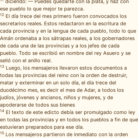
diciendo: — Puedes quedarte con la plata, y haz con
ese pueblo lo que mejor te parezca.
12
El día trece del mes primero fueron convocados los
secretarios reales. Estos redactaron en la escritura de
cada provincia y en la lengua de cada pueblo, todo lo que
Amán ordenaba a los sátrapas reales, a los gobernadores
de cada una de las provincias y a los jefes de cada
pueblo. Todo se escribió en nombre del rey Asuero y se
selló con el anillo real.
13
Luego, los mensajeros llevaron estos documentos a
todas las provincias del reino con la orden de destruir,
matar y exterminar en un solo día, el día trece del
duodécimo mes, es decir el mes de Adar, a todos los
judíos, jóvenes y ancianos, niños y mujeres, y de
apoderarse de todos sus bienes
14
El texto de este edicto debía ser promulgado como ley
en todas las provincias y en todos los pueblos a fin de que
estuvieran preparados para ese día.
15
Los mensajeros partieron de inmediato con la orden