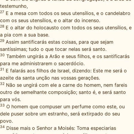
testemunho,
27
E a mesa com todos os seus utensílios, e o candelabro
com os seus utensílios, e o altar do incenso.
28
E o altar do holocausto com todos os seus utensílios, e
a pia com a sua base.
29
Assim santificarás estas coisas, para que sejam
santíssimas; tudo o que tocar nelas será santo.
30
Também ungirás a Arão e seus filhos, e os santificarás
para me administrarem o sacerdócio.
31
E falarás aos filhos de Israel, dizendo: Este me será o
azeite da santa unção nas vossas gerações.
32
Não se ungirá com ele a carne do homem, nem fareis
outro de semelhante composição; santo é, e será santo
para vós.
33
O homem que compuser um perfume como este, ou
dele puser sobre um estranho, será extirpado do seu
povo.
34
Disse mais o Senhor a Moisés: Toma especiarias