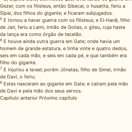
Gezer, com os filisteus, então Sibecai, o husatita, feriu a
Sipai, dos filhos do gigante; e ficaram subjugados.
5
E tornou a haver guerra com os filisteus; e El-Hanã, filho
de Jair, feriu a Lami, irmão de Golias, o giteu, cuja haste
da lança era como órgão de tecelão.
6
E houve ainda outra guerra em Gate; onde havia um
homem de grande estatura, e tinha vinte e quatro dedos,
seis em cada mão, e seis em cada pé, e que também era
filho do gigante.
7
E injuriou a Israel; porém Jônatas, filho de Simei, irmão
de Davi, o feriu;
8
Estes nasceram ao gigante em Gate; e caíram pela mão
de Davi e pela mão dos seus servos.
Capítulo anterior
Próximo capítulo