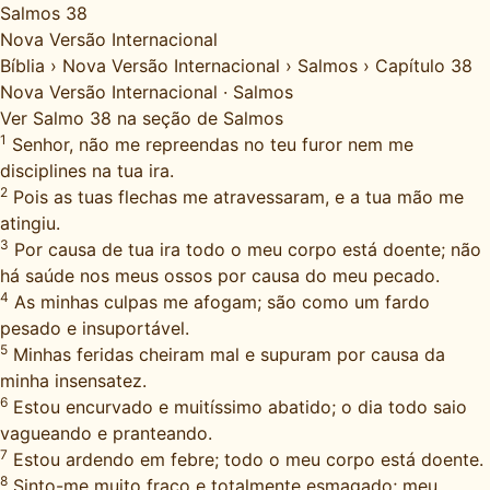
Salmos 38
Nova Versão Internacional
Bíblia
›
Nova Versão Internacional
›
Salmos
›
Capítulo 38
Nova Versão Internacional
·
Salmos
Ver Salmo 38 na seção de Salmos
1
Senhor, não me repreendas no teu furor nem me
disciplines na tua ira.
2
Pois as tuas flechas me atravessaram, e a tua mão me
atingiu.
3
Por causa de tua ira todo o meu corpo está doente; não
há saúde nos meus ossos por causa do meu pecado.
4
As minhas culpas me afogam; são como um fardo
pesado e insuportável.
5
Minhas feridas cheiram mal e supuram por causa da
minha insensatez.
6
Estou encurvado e muitíssimo abatido; o dia todo saio
vagueando e pranteando.
7
Estou ardendo em febre; todo o meu corpo está doente.
8
Sinto-me muito fraco e totalmente esmagado; meu