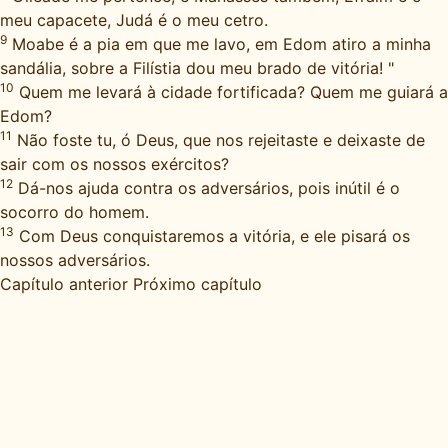
meu capacete, Judá é o meu cetro.
9
Moabe é a pia em que me lavo, em Edom atiro a minha
sandália, sobre a Filístia dou meu brado de vitória! "
10
Quem me levará à cidade fortificada? Quem me guiará a
Edom?
11
Não foste tu, ó Deus, que nos rejeitaste e deixaste de
sair com os nossos exércitos?
12
Dá-nos ajuda contra os adversários, pois inútil é o
socorro do homem.
13
Com Deus conquistaremos a vitória, e ele pisará os
nossos adversários.
Capítulo anterior
Próximo capítulo