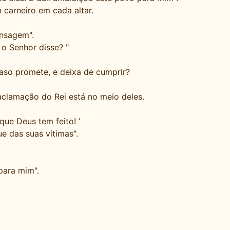
 carneiro em cada altar.
nsagem".
 o Senhor disse? "
aso promete, e deixa de cumprir?
aclamação do Rei está no meio deles.
que Deus tem feito! ’
e das suas vítimas".
para mim".