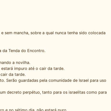
o e sem mancha, sobre a qual nunca tenha sido colocada
a da Tenda do Encontro.
mando a novilha.
stará impuro até o cair da tarde.
air da tarde.
to. Serão guardadas pela comunidade de Israel para uso
 um decreto perpétuo, tanto para os israelitas como para
ro e no sétimo dia, não estará puro.