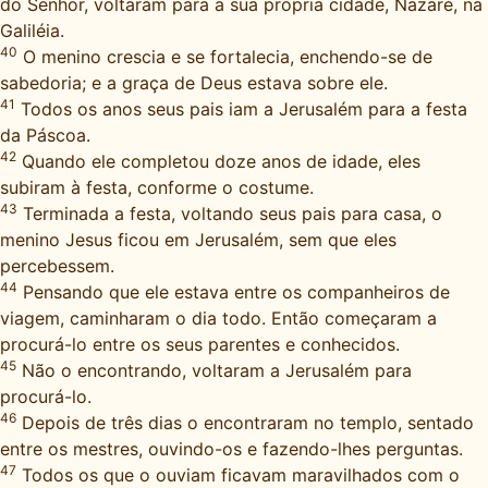
do Senhor, voltaram para a sua própria cidade, Nazaré, na
Galiléia.
40
O menino crescia e se fortalecia, enchendo-se de
sabedoria; e a graça de Deus estava sobre ele.
41
Todos os anos seus pais iam a Jerusalém para a festa
da Páscoa.
42
Quando ele completou doze anos de idade, eles
subiram à festa, conforme o costume.
43
Terminada a festa, voltando seus pais para casa, o
menino Jesus ficou em Jerusalém, sem que eles
percebessem.
44
Pensando que ele estava entre os companheiros de
viagem, caminharam o dia todo. Então começaram a
procurá-lo entre os seus parentes e conhecidos.
45
Não o encontrando, voltaram a Jerusalém para
procurá-lo.
46
Depois de três dias o encontraram no templo, sentado
entre os mestres, ouvindo-os e fazendo-lhes perguntas.
47
Todos os que o ouviam ficavam maravilhados com o