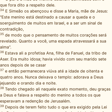
que fora dito a respeito dele.
34
E Simeão os abençoou e disse a Maria, mãe de Jesus:
"Este menino está destinado a causar a queda e o
soerguimento de muitos em Israel, e a ser um sinal de
contradição,
35
de modo que o pensamento de muitos corações será
revelado. Quanto a você, uma espada atravessará a sua
alma".
36
Estava ali a profetisa Ana, filha de Fanuel, da tribo de
Aser. Era muito idosa; havia vivido com seu marido sete
anos depois de se casar
37
e então permanecera viúva até a idade de oitenta e
quatro anos. Nunca deixava o templo: adorava a Deus
jejuando e orando dia e noite.
38
Tendo chegado ali naquele exato momento, deu graças
a Deus e falava a respeito do menino a todos os que
esperavam a redenção de Jerusalém.
39
Depois de terem feito tudo o que era exigido pela Lei