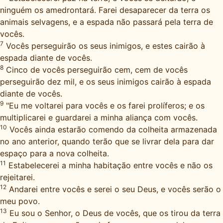
ninguém os amedrontará. Farei desaparecer da terra os
animais selvagens, e a espada não passará pela terra de
vocês.
7
Vocês perseguirão os seus inimigos, e estes cairão à
espada diante de vocês.
8
Cinco de vocês perseguirão cem, cem de vocês
perseguirão dez mil, e os seus inimigos cairão à espada
diante de vocês.
9
"Eu me voltarei para vocês e os farei prolíferos; e os
multiplicarei e guardarei a minha aliança com vocês.
10
Vocês ainda estarão comendo da colheita armazenada
no ano anterior, quando terão que se livrar dela para dar
espaço para a nova colheita.
11
Estabelecerei a minha habitação entre vocês e não os
rejeitarei.
12
Andarei entre vocês e serei o seu Deus, e vocês serão o
meu povo.
13
Eu sou o Senhor, o Deus de vocês, que os tirou da terra