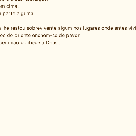
em cima.
 parte alguma.
lhe restou sobrevivente algum nos lugares onde antes vivi
os do oriente enchem-se de pavor.
quem não conhece a Deus".