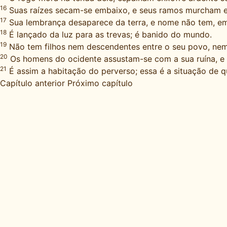
16
Suas raízes secam-se embaixo, e seus ramos murcham 
17
Sua lembrança desaparece da terra, e nome não tem, em
18
É lançado da luz para as trevas; é banido do mundo.
19
Não tem filhos nem descendentes entre o seu povo, nem 
20
Os homens do ocidente assustam-se com a sua ruína, e 
21
É assim a habitação do perverso; essa é a situação de 
Capítulo anterior
Próximo capítulo