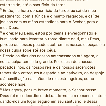
estarrecido, até o sacrifício da tarde.
5
Então, na hora do sacrifício da tarde, eu saí do meu
abatimento, com a túnica e o manto rasgados, e caí de
joelhos com as mãos estendidas para o Senhor, para o
meu Deus,
6
e orei: Meu Deus, estou por demais envergonhado e
humilhado para levantar o rosto diante de ti, meu Deus,
porque os nossos pecados cobrem as nossas cabeças e a
nossa culpa sobe até aos céus.
7
Desde os dias dos nossos antepassados até agora, a
nossa culpa tem sido grande. Por causa dos nossos
pecados, nós, os nossos reis e os nossos sacerdotes
temos sido entregues à espada e ao cativeiro, ao despojo
e à humilhação nas mãos de reis estrangeiros, como
acontece hoje.
8
Mas agora, por um breve momento, o Senhor nosso
Deus foi misericordioso, deixando-nos um remanescente e
dando-nos um lugar seguro em seu santuário, e dessa