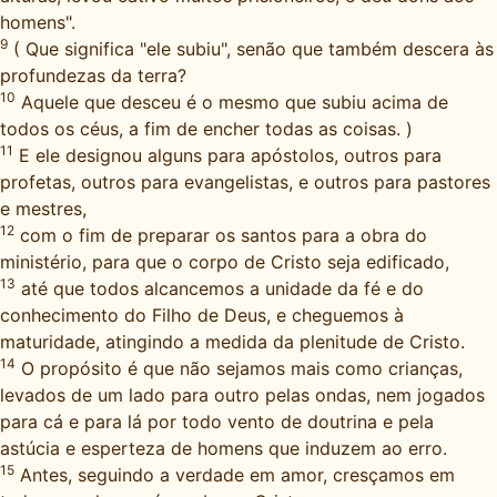
homens".
9
( Que significa "ele subiu", senão que também descera às
profundezas da terra?
10
Aquele que desceu é o mesmo que subiu acima de
todos os céus, a fim de encher todas as coisas. )
11
E ele designou alguns para apóstolos, outros para
profetas, outros para evangelistas, e outros para pastores
e mestres,
12
com o fim de preparar os santos para a obra do
ministério, para que o corpo de Cristo seja edificado,
13
até que todos alcancemos a unidade da fé e do
conhecimento do Filho de Deus, e cheguemos à
maturidade, atingindo a medida da plenitude de Cristo.
14
O propósito é que não sejamos mais como crianças,
levados de um lado para outro pelas ondas, nem jogados
para cá e para lá por todo vento de doutrina e pela
astúcia e esperteza de homens que induzem ao erro.
15
Antes, seguindo a verdade em amor, cresçamos em