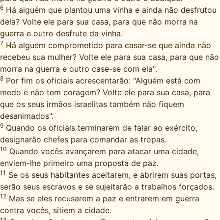
6
Há alguém que plantou uma vinha e ainda não desfrutou
dela? Volte ele para sua casa, para que não morra na
guerra e outro desfrute da vinha.
7
Há alguém comprometido para casar-se que ainda não
recebeu sua mulher? Volte ele para sua casa, para que não
morra na guerra e outro case-se com ela".
8
Por fim os oficiais acrescentarão: "Alguém está com
medo e não tem coragem? Volte ele para sua casa, para
que os seus irmãos israelitas também não fiquem
desanimados".
9
Quando os oficiais terminarem de falar ao exército,
designarão chefes para comandar as tropas.
10
Quando vocês avançarem para atacar uma cidade,
enviem-lhe primeiro uma proposta de paz.
11
Se os seus habitantes aceitarem, e abrirem suas portas,
serão seus escravos e se sujeitarão a trabalhos forçados.
12
Mas se eles recusarem a paz e entrarem em guerra
contra vocês, sitiem a cidade.
13