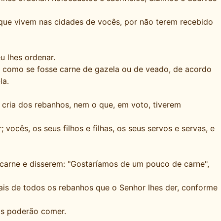
as que vivem nas cidades de vocês, por não terem recebido
u lhes ordenar.
 como se fosse carne de gazela ou de veado, de acordo
la.
 cria dos rebanhos, nem o que, em voto, tiverem
ocês, os seus filhos e filhas, os seus servos e servas, e
carne e disserem: "Gostaríamos de um pouco de carne",
ais de todos os rebanhos que o Senhor lhes der, conforme
os poderão comer.