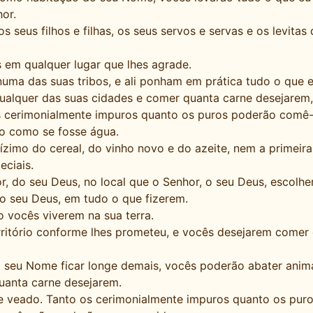
or.
os seus filhos e filhas, os seus servos e servas e os levit
 em qualquer lugar que lhes agrade.
ma das suas tribos, e ali ponham em prática tudo o que e
ualquer das suas cidades e comer quanta carne desejarem,
os cerimonialmente impuros quanto os puros poderão comê-
 como se fosse água.
imo do cereal, do vinho novo e do azeite, nem a primeira
eciais.
do seu Deus, no local que o Senhor, o seu Deus, escolher; v
 o seu Deus, em tudo o que fizerem.
 vocês viverem na sua terra.
ritório conforme lhes prometeu, e vocês desejarem comer 
 o seu Nome ficar longe demais, vocês poderão abater anim
uanta carne desejarem.
veado. Tanto os cerimonialmente impuros quanto os pur