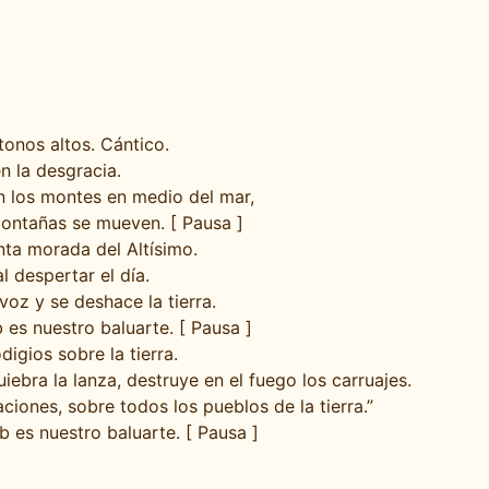
tonos altos. Cántico.
n la desgracia.
n los montes en medio del mar,
montañas se mueven. [ Pausa ]
nta morada del Altísimo.
l despertar el día.
voz y se deshace la tierra.
 es nuestro baluarte. [ Pausa ]
igios sobre la tierra.
iebra la lanza, destruye en el fuego los carruajes.
iones, sobre todos los pueblos de la tierra.”
b es nuestro baluarte. [ Pausa ]