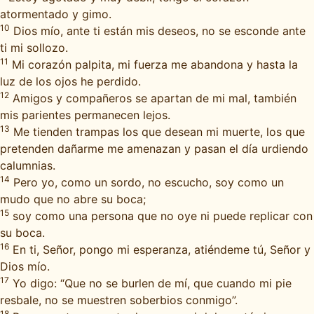
atormentado y gimo.
10
Dios mío, ante ti están mis deseos, no se esconde ante
ti mi sollozo.
11
Mi corazón palpita, mi fuerza me abandona y hasta la
luz de los ojos he perdido.
12
Amigos y compañeros se apartan de mi mal, también
mis parientes permanecen lejos.
13
Me tienden trampas los que desean mi muerte, los que
pretenden dañarme me amenazan y pasan el día urdiendo
calumnias.
14
Pero yo, como un sordo, no escucho, soy como un
mudo que no abre su boca;
15
soy como una persona que no oye ni puede replicar con
su boca.
16
En ti, Señor, pongo mi esperanza, atiéndeme tú, Señor y
Dios mío.
17
Yo digo: “Que no se burlen de mí, que cuando mi pie
resbale, no se muestren soberbios conmigo”.
18