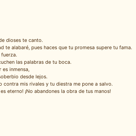
e dioses te canto.
ad te alabaré, pues haces que tu promesa supere tu fama.
fuerza.
cuchen las palabras de tu boca.
r es inmensa,
soberbio desde lejos.
 contra mis rivales y tu diestra me pone a salvo.
 es eterno! ¡No abandones la obra de tus manos!