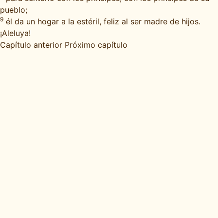
pueblo;
9
él da un hogar a la estéril, feliz al ser madre de hijos.
¡Aleluya!
Capítulo anterior
Próximo capítulo