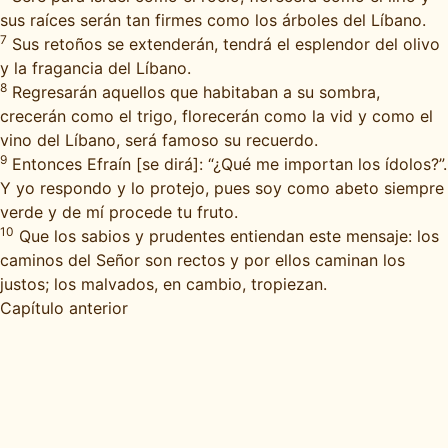
sus raíces serán tan firmes como los árboles del Líbano.
7
Sus retoños se extenderán, tendrá el esplendor del olivo
y la fragancia del Líbano.
8
Regresarán aquellos que habitaban a su sombra,
crecerán como el trigo, florecerán como la vid y como el
vino del Líbano, será famoso su recuerdo.
9
Entonces Efraín [se dirá]: “¿Qué me importan los ídolos?”.
Y yo respondo y lo protejo, pues soy como abeto siempre
verde y de mí procede tu fruto.
10
Que los sabios y prudentes entiendan este mensaje: los
caminos del Señor son rectos y por ellos caminan los
justos; los malvados, en cambio, tropiezan.
Capítulo anterior