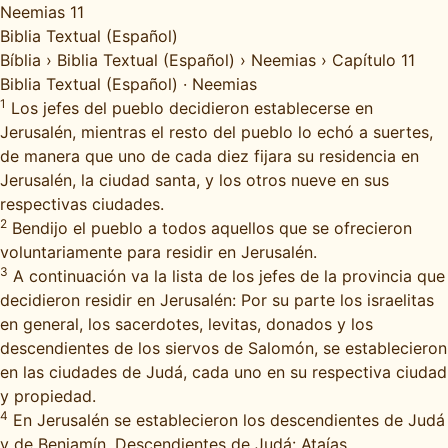
Neemias 11
Biblia Textual (Español)
Bíblia
›
Biblia Textual (Español)
›
Neemias
›
Capítulo 11
Biblia Textual (Español)
·
Neemias
1
Los jefes del pueblo decidieron establecerse en
Jerusalén, mientras el resto del pueblo lo echó a suertes,
de manera que uno de cada diez fijara su residencia en
Jerusalén, la ciudad santa, y los otros nueve en sus
respectivas ciudades.
2
Bendijo el pueblo a todos aquellos que se ofrecieron
voluntariamente para residir en Jerusalén.
3
A continuación va la lista de los jefes de la provincia que
decidieron residir en Jerusalén: Por su parte los israelitas
en general, los sacerdotes, levitas, donados y los
descendientes de los siervos de Salomón, se establecieron
en las ciudades de Judá, cada uno en su respectiva ciudad
y propiedad.
4
En Jerusalén se establecieron los descendientes de Judá
y de Benjamín. Descendientes de Judá: Ataías,