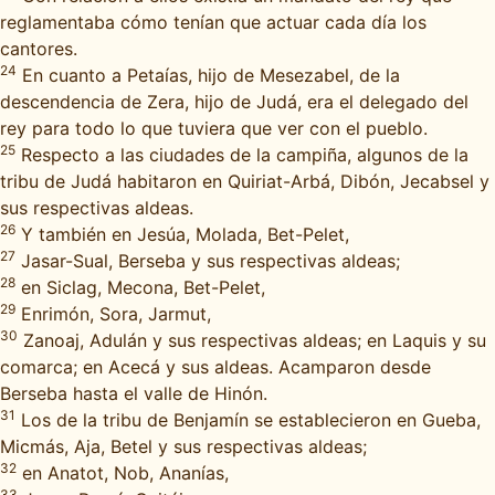
reglamentaba cómo tenían que actuar cada día los
cantores.
24
En cuanto a Petaías, hijo de Mesezabel, de la
descendencia de Zera, hijo de Judá, era el delegado del
rey para todo lo que tuviera que ver con el pueblo.
25
Respecto a las ciudades de la campiña, algunos de la
tribu de Judá habitaron en Quiriat-Arbá, Dibón, Jecabsel y
sus respectivas aldeas.
26
Y también en Jesúa, Molada, Bet-Pelet,
27
Jasar-Sual, Berseba y sus respectivas aldeas;
28
en Siclag, Mecona, Bet-Pelet,
29
Enrimón, Sora, Jarmut,
30
Zanoaj, Adulán y sus respectivas aldeas; en Laquis y su
comarca; en Acecá y sus aldeas. Acamparon desde
Berseba hasta el valle de Hinón.
31
Los de la tribu de Benjamín se establecieron en Gueba,
Micmás, Aja, Betel y sus respectivas aldeas;
32
en Anatot, Nob, Ananías,
33