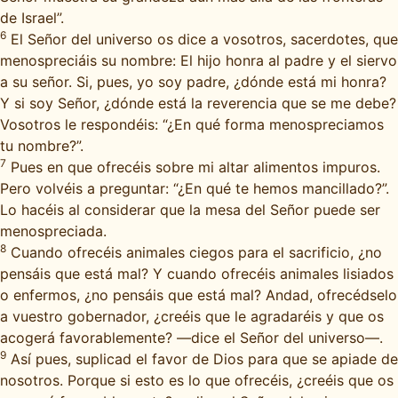
de Israel”.
6
El Señor del universo os dice a vosotros, sacerdotes, que
menospreciáis su nombre: El hijo honra al padre y el siervo
a su señor. Si, pues, yo soy padre, ¿dónde está mi honra?
Y si soy Señor, ¿dónde está la reverencia que se me debe?
Vosotros le respondéis: “¿En qué forma menospreciamos
tu nombre?”.
7
Pues en que ofrecéis sobre mi altar alimentos impuros.
Pero volvéis a preguntar: “¿En qué te hemos mancillado?”.
Lo hacéis al considerar que la mesa del Señor puede ser
menospreciada.
8
Cuando ofrecéis animales ciegos para el sacrificio, ¿no
pensáis que está mal? Y cuando ofrecéis animales lisiados
o enfermos, ¿no pensáis que está mal? Andad, ofrecédselo
a vuestro gobernador, ¿creéis que le agradaréis y que os
acogerá favorablemente? —dice el Señor del universo—.
9
Así pues, suplicad el favor de Dios para que se apiade de
nosotros. Porque si esto es lo que ofrecéis, ¿creéis que os