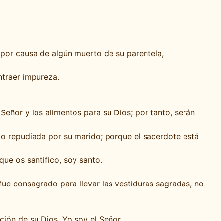
 por causa de algún muerto de su parentela,
ntraer impureza.
Señor y los alimentos para su Dios; por tanto, serán
o repudiada por su marido; porque el sacerdote está
que os santifico, soy santo.
ue consagrado para llevar las vestiduras sagradas, no
ción de su Dios. Yo soy el Señor.