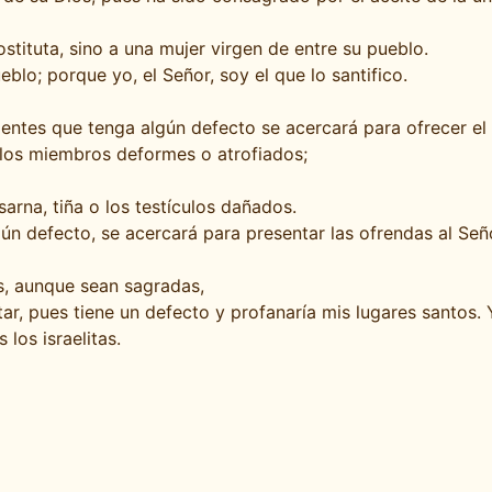
tituta, sino a una mujer virgen de entre su pueblo.
o; porque yo, el Señor, soy el que lo santifico.
entes que tenga algún defecto se acercará para ofrecer el 
 los miembros deformes o atrofiados;
rna, tiña o los testículos dañados.
 defecto, se acercará para presentar las ofrendas al Seño
s, aunque sean sagradas,
ar, pues tiene un defecto y profanaría mis lugares santos. Yo
los israelitas.