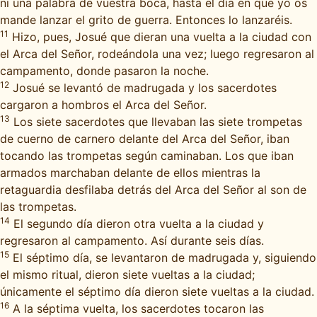
ni una palabra de vuestra boca, hasta el día en que yo os
mande lanzar el grito de guerra. Entonces lo lanzaréis.
11
Hizo, pues, Josué que dieran una vuelta a la ciudad con
el Arca del Señor, rodeándola una vez; luego regresaron al
campamento, donde pasaron la noche.
12
Josué se levantó de madrugada y los sacerdotes
cargaron a hombros el Arca del Señor.
13
Los siete sacerdotes que llevaban las siete trompetas
de cuerno de carnero delante del Arca del Señor, iban
tocando las trompetas según caminaban. Los que iban
armados marchaban delante de ellos mientras la
retaguardia desfilaba detrás del Arca del Señor al son de
las trompetas.
14
El segundo día dieron otra vuelta a la ciudad y
regresaron al campamento. Así durante seis días.
15
El séptimo día, se levantaron de madrugada y, siguiendo
el mismo ritual, dieron siete vueltas a la ciudad;
únicamente el séptimo día dieron siete vueltas a la ciudad.
16
A la séptima vuelta, los sacerdotes tocaron las