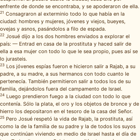
enfrente de donde se encontraba, y se apoderaron de ella.
21
Consagraron al exterminio todo lo que había en la
ciudad: hombres y mujeres, jóvenes y viejos, bueyes,
ovejas y asnos, pasándolos a filo de espada.
22
Josué dijo a los dos hombres enviados a explorar el
país: — Entrad en casa de la prostituta y haced salir de
ella a esa mujer con todo lo que le sea propio, pues así se
lo jurasteis.
23
Los jóvenes espías fueron e hicieron salir a Rajab, a su
padre, a su madre, a sus hermanos con todo cuanto le
pertenecía. También permitieron salir a todos los de su
familia, dejándolos fuera del campamento de Israel.
24
Luego prendieron fuego a la ciudad con todo lo que
contenía. Sólo la plata, el oro y los objetos de bronce y de
hierro los depositaron en el tesoro de la casa del Señor.
25
Pero Josué respetó la vida de Rajab, la prostituta, así
como la de la familia de su padre y la de todos los suyos
que continúan viviendo en medio de Israel hasta el día de