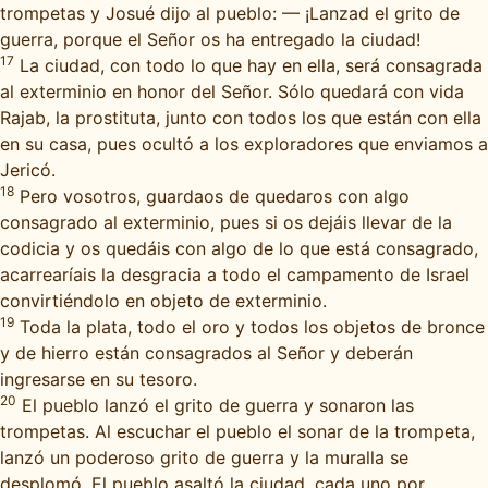
trompetas y Josué dijo al pueblo: — ¡Lanzad el grito de
guerra, porque el Señor os ha entregado la ciudad!
17
La ciudad, con todo lo que hay en ella, será consagrada
al exterminio en honor del Señor. Sólo quedará con vida
Rajab, la prostituta, junto con todos los que están con ella
en su casa, pues ocultó a los exploradores que enviamos a
Jericó.
18
Pero vosotros, guardaos de quedaros con algo
consagrado al exterminio, pues si os dejáis llevar de la
codicia y os quedáis con algo de lo que está consagrado,
acarrearíais la desgracia a todo el campamento de Israel
convirtiéndolo en objeto de exterminio.
19
Toda la plata, todo el oro y todos los objetos de bronce
y de hierro están consagrados al Señor y deberán
ingresarse en su tesoro.
20
El pueblo lanzó el grito de guerra y sonaron las
trompetas. Al escuchar el pueblo el sonar de la trompeta,
lanzó un poderoso grito de guerra y la muralla se
desplomó. El pueblo asaltó la ciudad, cada uno por