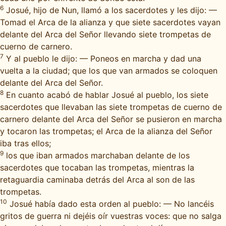
6
Josué, hijo de Nun, llamó a los sacerdotes y les dijo: —
Tomad el Arca de la alianza y que siete sacerdotes vayan
delante del Arca del Señor llevando siete trompetas de
cuerno de carnero.
7
Y al pueblo le dijo: — Poneos en marcha y dad una
vuelta a la ciudad; que los que van armados se coloquen
delante del Arca del Señor.
8
En cuanto acabó de hablar Josué al pueblo, los siete
sacerdotes que llevaban las siete trompetas de cuerno de
carnero delante del Arca del Señor se pusieron en marcha
y tocaron las trompetas; el Arca de la alianza del Señor
iba tras ellos;
9
los que iban armados marchaban delante de los
sacerdotes que tocaban las trompetas, mientras la
retaguardia caminaba detrás del Arca al son de las
trompetas.
10
Josué había dado esta orden al pueblo: — No lancéis
gritos de guerra ni dejéis oír vuestras voces: que no salga