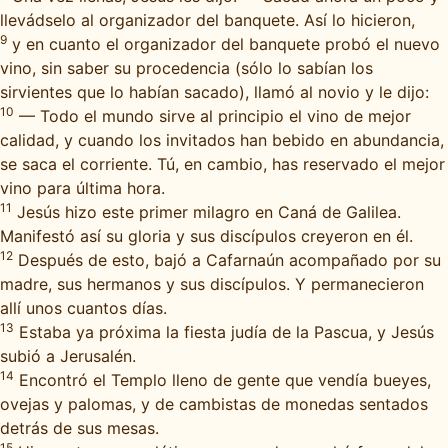
llevádselo al organizador del banquete. Así lo hicieron,
9
y en cuanto el organizador del banquete probó el nuevo
vino, sin saber su procedencia (sólo lo sabían los
sirvientes que lo habían sacado), llamó al novio y le dijo:
10
— Todo el mundo sirve al principio el vino de mejor
calidad, y cuando los invitados han bebido en abundancia,
se saca el corriente. Tú, en cambio, has reservado el mejor
vino para última hora.
11
Jesús hizo este primer milagro en Caná de Galilea.
Manifestó así su gloria y sus discípulos creyeron en él.
12
Después de esto, bajó a Cafarnaún acompañado por su
madre, sus hermanos y sus discípulos. Y permanecieron
allí unos cuantos días.
13
Estaba ya próxima la fiesta judía de la Pascua, y Jesús
subió a Jerusalén.
14
Encontró el Templo lleno de gente que vendía bueyes,
ovejas y palomas, y de cambistas de monedas sentados
detrás de sus mesas.
15