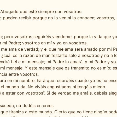
o Abogado que esté siempre con vosotros:
o pueden recibir porque no lo ven ni lo conocen; vosotros, 
 pero vosotros seguiréis viéndome, porque la vida que yo 
 mi Padre; vosotros en mí y yo en vosotros.
 me ama de verdad; y el que me ama será amado por mi Pad
r, ¿cuál es la razón de manifestarte sólo a nosotros y no a
drá fiel a mi mensaje; mi Padre lo amará, y mi Padre y yo
a mi mensaje. Y este mensaje que os transmito no es mío; e
cia entre vosotros.
iará en mi nombre, hará que recordéis cuanto yo os he ense
 el mundo da. No viváis angustiados ni tengáis miedo.
é a estar con vosotros”. Si de verdad me amáis, debéis ale
suceda, no dudéis en creer.
que tiraniza a este mundo. Cierto que no tiene ningún pod