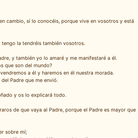
en cambio, sí lo conocéis, porque vive en vosotros y está
tengo la tendréis también vosotros.
re, y también yo lo amaré y me manifestaré a él.
 los que son del mundo?
 vendremos a él y haremos en él nuestra morada.
s del Padre que me envió.
ñado y os lo explicará todo.
graros de que vaya al Padre, porque el Padre es mayor que
er sobre mí;