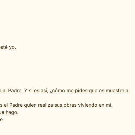
sté yo.
 al Padre. Y si es así, ¿cómo me pides que os muestre al
 el Padre quien realiza sus obras viviendo en mí.
ue hago.
re