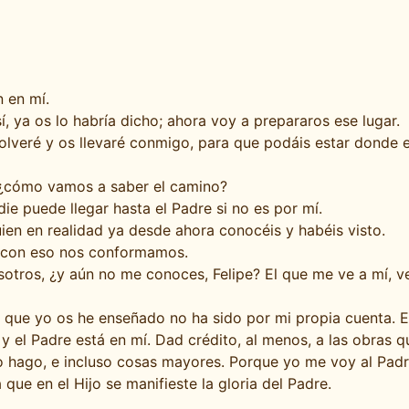
 en mí.
, ya os lo habría dicho; ahora voy a prepararos ese lugar.
lveré y os llevaré conmigo, para que podáis estar donde e
 ¿cómo vamos a saber el camino?
die puede llegar hasta el Padre si no es por mí.
ien en realidad ya desde ahora conocéis y habéis visto.
; con eso nos conformamos.
otros, ¿y aún no me conoces, Felipe? El que me ve a mí, ve
que yo os he enseñado no ha sido por mi propia cuenta. Es
 el Padre está en mí. Dad crédito, al menos, a las obras q
o hago, e incluso cosas mayores. Porque yo me voy al Pad
ue en el Hijo se manifieste la gloria del Padre.