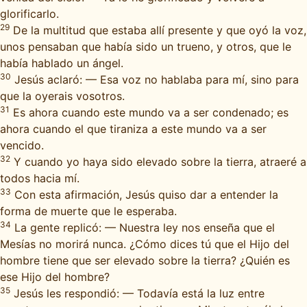
glorificarlo.
29
De la multitud que estaba allí presente y que oyó la voz,
unos pensaban que había sido un trueno, y otros, que le
había hablado un ángel.
30
Jesús aclaró: — Esa voz no hablaba para mí, sino para
que la oyerais vosotros.
31
Es ahora cuando este mundo va a ser condenado; es
ahora cuando el que tiraniza a este mundo va a ser
vencido.
32
Y cuando yo haya sido elevado sobre la tierra, atraeré a
todos hacia mí.
33
Con esta afirmación, Jesús quiso dar a entender la
forma de muerte que le esperaba.
34
La gente replicó: — Nuestra ley nos enseña que el
Mesías no morirá nunca. ¿Cómo dices tú que el Hijo del
hombre tiene que ser elevado sobre la tierra? ¿Quién es
ese Hijo del hombre?
35
Jesús les respondió: — Todavía está la luz entre