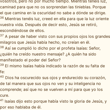
vosotros, pero no por mucho tiempo. Mientras tenéis luz,
caminad para que no os sorprendan las tinieblas. Porque
el que camina en la oscuridad no sabe a dónde se dirige.
36
Mientras tenéis luz, creed en ella para que la luz oriente
vuestra vida. Después de decir esto, Jesús se retiró,
escondiéndose de ellos.
37
A pesar de haber visto con sus propios ojos los grandes
milagros que Jesús había hecho, no creían en él.
38
Así se cumplió lo dicho por el profeta Isaías: Señor,
¿quién ha creído nuestro mensaje? ¿A quién ha sido
manifestado el poder del Señor?
39
El mismo Isaías había indicado la razón de su falta de
fe:
40
Dios ha oscurecido sus ojos y endurecido su corazón,
de tal manera que sus ojos no ven y su inteligencia no
comprende; así que no se vuelven a mí para que yo los
cure.
41
Isaías dijo esto porque había visto la gloria de Jesús, y
por eso hablaba de él.