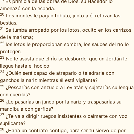
Es primicia de las obras de Dios, su Hacedor lo
amenazó con la espada.
20
Los montes le pagan tributo, junto a él retozan las
bestias.
21
Se tumba arropado por los lotos, oculto en los carrizos
de la marisma;
22
los lotos le proporcionan sombra, los sauces del río lo
protegen.
23
No le asusta que el río se desborde, que un Jordán le
llegue hasta el hocico.
24
¿Quién será capaz de atraparlo o taladrarle con
ganchos la nariz mientras él está vigilante?
25
¿Pescarías con anzuelo a Leviatán y sujetarías su lengua
con cuerdas?
26
¿Le pasarías un junco por la nariz y traspasarías su
mandíbula con garfios?
27
¿Te va a dirigir ruegos insistentes o calmarte con voz
suplicante?
28
¿Haría un contrato contigo, para ser tu siervo de por