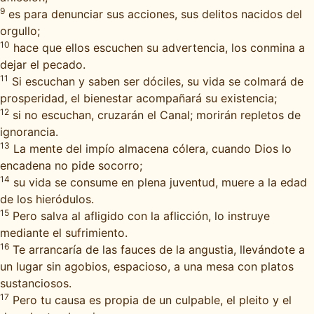
9
es para denunciar sus acciones, sus delitos nacidos del
orgullo;
10
hace que ellos escuchen su advertencia, los conmina a
dejar el pecado.
11
Si escuchan y saben ser dóciles, su vida se colmará de
prosperidad, el bienestar acompañará su existencia;
12
si no escuchan, cruzarán el Canal; morirán repletos de
ignorancia.
13
La mente del impío almacena cólera, cuando Dios lo
encadena no pide socorro;
14
su vida se consume en plena juventud, muere a la edad
de los hieródulos.
15
Pero salva al afligido con la aflicción, lo instruye
mediante el sufrimiento.
16
Te arrancaría de las fauces de la angustia, llevándote a
un lugar sin agobios, espacioso, a una mesa con platos
sustanciosos.
17
Pero tu causa es propia de un culpable, el pleito y el