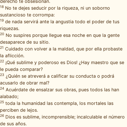
derecho te obsesionan.
18
No te dejes seducir por la riqueza, ni un soborno
sustancioso te corrompa:
19
de nada servirá ante la angustia todo el poder de tus
riquezas.
20
No suspires porque llegue esa noche en que la gente
desaparece de su sitio.
21
Cuidado con volver a la maldad, que por ella probaste
la aflicción.
22
¡Qué sublime y poderoso es Dios! ¿Hay maestro que se
le pueda comparar?
23
¿Quién se atreverá a calificar su conducta o podrá
acusarlo de obrar mal?
24
Acuérdate de ensalzar sus obras, pues todos las han
alabado;
25
toda la humanidad las contempla, los mortales las
perciben de lejos.
26
Dios es sublime, incomprensible; incalculable el número
de sus años.