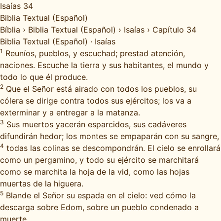
Isaías 34
Biblia Textual (Español)
Bíblia
›
Biblia Textual (Español)
›
Isaías
›
Capítulo 34
Biblia Textual (Español)
·
Isaías
1
Reuníos, pueblos, y escuchad; prestad atención,
naciones. Escuche la tierra y sus habitantes, el mundo y
todo lo que él produce.
2
Que el Señor está airado con todos los pueblos, su
cólera se dirige contra todos sus ejércitos; los va a
exterminar y a entregar a la matanza.
3
Sus muertos yacerán esparcidos, sus cadáveres
difundirán hedor; los montes se empaparán con su sangre,
4
todas las colinas se descompondrán. El cielo se enrollará
como un pergamino, y todo su ejército se marchitará
como se marchita la hoja de la vid, como las hojas
muertas de la higuera.
5
Blande el Señor su espada en el cielo: ved cómo la
descarga sobre Edom, sobre un pueblo condenado a
muerte.