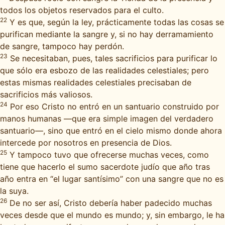
todos los objetos reservados para el culto.
22
Y es que, según la ley, prácticamente todas las cosas se
purifican mediante la sangre y, si no hay derramamiento
de sangre, tampoco hay perdón.
23
Se necesitaban, pues, tales sacrificios para purificar lo
que sólo era esbozo de las realidades celestiales; pero
estas mismas realidades celestiales precisaban de
sacrificios más valiosos.
24
Por eso Cristo no entró en un santuario construido por
manos humanas —que era simple imagen del verdadero
santuario—, sino que entró en el cielo mismo donde ahora
intercede por nosotros en presencia de Dios.
25
Y tampoco tuvo que ofrecerse muchas veces, como
tiene que hacerlo el sumo sacerdote judío que año tras
año entra en “el lugar santísimo” con una sangre que no es
la suya.
26
De no ser así, Cristo debería haber padecido muchas
veces desde que el mundo es mundo; y, sin embargo, le ha