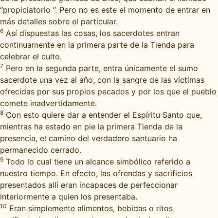
“propiciatorio ”. Pero no es este el momento de entrar en
más detalles sobre el particular.
6
Así dispuestas las cosas, los sacerdotes entran
continuamente en la primera parte de la Tienda para
celebrar el culto.
7
Pero en la segunda parte, entra únicamente el sumo
sacerdote una vez al año, con la sangre de las víctimas
ofrecidas por sus propios pecados y por los que el pueblo
comete inadvertidamente.
8
Con esto quiere dar a entender el Espíritu Santo que,
mientras ha estado en pie la primera Tienda de la
presencia, el camino del verdadero santuario ha
permanecido cerrado.
9
Todo lo cual tiene un alcance simbólico referido a
nuestro tiempo. En efecto, las ofrendas y sacrificios
presentados allí eran incapaces de perfeccionar
interiormente a quien los presentaba.
10
Eran simplemente alimentos, bebidas o ritos