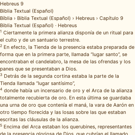
Hebreus 9
Biblia Textual (Español)
Bíblia
›
Biblia Textual (Español)
›
Hebreus
›
Capítulo 9
Biblia Textual (Español)
·
Hebreus
1
Ciertamente la primera alianza disponía de un ritual para
el culto y de un santuario terrestre.
2
En efecto, la Tienda de la presencia estaba preparada de
forma que en la primera parte, llamada “lugar santo”, se
encontraban el candelabro, la mesa de las ofrendas y los
panes que se presentaban a Dios.
3
Detrás de la segunda cortina estaba la parte de la
Tienda llamada “lugar santísimo”,
4
donde había un incensario de oro y el Arca de la alianza
totalmente recubierta de oro. En esta última se guardaba
una urna de oro que contenía el maná, la vara de Aarón en
otro tiempo florecida y las losas sobre las que estaban
escritas las cláusulas de la alianza.
5
Encima del Arca estaban los querubines, representantes
de la presencia gloriosa de Dios, que cubrían el llamado