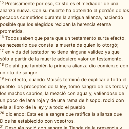
15
Precisamente por eso, Cristo es el mediador de una
alianza nueva. Con su muerte ha obtenido el perdón de los
pecados cometidos durante la antigua alianza, haciendo
posible que los elegidos reciban la herencia eterna
prometida.
16
Todos saben que para que un testamento surta efecto,
es necesario que conste la muerte de quien lo otorgó;
17
en vida del testador no tiene ninguna validez ya que
sólo a partir de la muerte adquiere valor un testamento.
18
De ahí que también la primera alianza dio comienzo con
un rito de sangre.
19
En efecto, cuando Moisés terminó de explicar a todo el
pueblo los preceptos de la ley, tomó sangre de los toros y
los machos cabríos, la mezcló con agua y, valiéndose de
un poco de lana roja y de una rama de hisopo, roció con
ella al libro de la ley y a todo el pueblo
20
diciendo: Esta es la sangre que ratifica la alianza que
Dios ha establecido con vosotros.
21
Después roció con sangre la Tienda de la presencia y