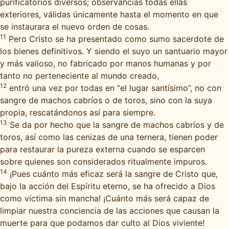
purificatorios diversos; observancias todas ellas
exteriores, válidas únicamente hasta el momento en que
se instaurara el nuevo orden de cosas.
11
Pero Cristo se ha presentado como sumo sacerdote de
los bienes definitivos. Y siendo el suyo un santuario mayor
y más valioso, no fabricado por manos humanas y por
tanto no perteneciente al mundo creado,
12
entró una vez por todas en “el lugar santísimo”, no con
sangre de machos cabríos o de toros, sino con la suya
propia, rescatándonos así para siempre.
13
Se da por hecho que la sangre de machos cabríos y de
toros, así como las cenizas de una ternera, tienen poder
para restaurar la pureza externa cuando se esparcen
sobre quienes son considerados ritualmente impuros.
14
¡Pues cuánto más eficaz será la sangre de Cristo que,
bajo la acción del Espíritu eterno, se ha ofrecido a Dios
como víctima sin mancha! ¡Cuánto más será capaz de
limpiar nuestra conciencia de las acciones que causan la
muerte para que podamos dar culto al Dios viviente!