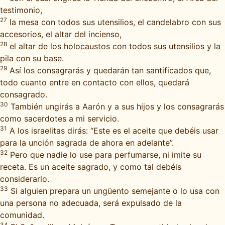
testimonio,
27
la mesa con todos sus utensilios, el candelabro con sus
accesorios, el altar del incienso,
28
el altar de los holocaustos con todos sus utensilios y la
pila con su base.
29
Así los consagrarás y quedarán tan santificados que,
todo cuanto entre en contacto con ellos, quedará
consagrado.
30
También ungirás a Aarón y a sus hijos y los consagrarás
como sacerdotes a mi servicio.
31
A los israelitas dirás: “Este es el aceite que debéis usar
para la unción sagrada de ahora en adelante”.
32
Pero que nadie lo use para perfumarse, ni imite su
receta. Es un aceite sagrado, y como tal debéis
considerarlo.
33
Si alguien prepara un ungüento semejante o lo usa con
una persona no adecuada, será expulsado de la
comunidad.
34