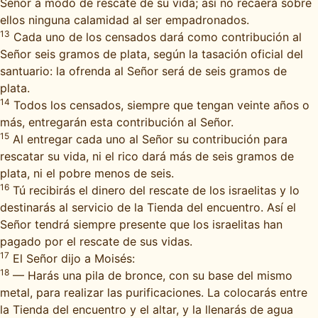
Señor a modo de rescate de su vida; así no recaerá sobre
ellos ninguna calamidad al ser empadronados.
13
Cada uno de los censados dará como contribución al
Señor seis gramos de plata, según la tasación oficial del
santuario: la ofrenda al Señor será de seis gramos de
plata.
14
Todos los censados, siempre que tengan veinte años o
más, entregarán esta contribución al Señor.
15
Al entregar cada uno al Señor su contribución para
rescatar su vida, ni el rico dará más de seis gramos de
plata, ni el pobre menos de seis.
16
Tú recibirás el dinero del rescate de los israelitas y lo
destinarás al servicio de la Tienda del encuentro. Así el
Señor tendrá siempre presente que los israelitas han
pagado por el rescate de sus vidas.
17
El Señor dijo a Moisés:
18
— Harás una pila de bronce, con su base del mismo
metal, para realizar las purificaciones. La colocarás entre
la Tienda del encuentro y el altar, y la llenarás de agua