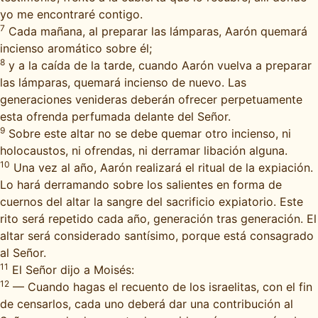
yo me encontraré contigo.
7
Cada mañana, al preparar las lámparas, Aarón quemará
incienso aromático sobre él;
8
y a la caída de la tarde, cuando Aarón vuelva a preparar
las lámparas, quemará incienso de nuevo. Las
generaciones venideras deberán ofrecer perpetuamente
esta ofrenda perfumada delante del Señor.
9
Sobre este altar no se debe quemar otro incienso, ni
holocaustos, ni ofrendas, ni derramar libación alguna.
10
Una vez al año, Aarón realizará el ritual de la expiación.
Lo hará derramando sobre los salientes en forma de
cuernos del altar la sangre del sacrificio expiatorio. Este
rito será repetido cada año, generación tras generación. El
altar será considerado santísimo, porque está consagrado
al Señor.
11
El Señor dijo a Moisés:
12
— Cuando hagas el recuento de los israelitas, con el fin
de censarlos, cada uno deberá dar una contribución al