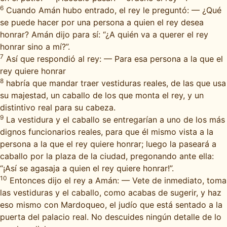
6
Cuando Amán hubo entrado, el rey le preguntó: — ¿Qué
se puede hacer por una persona a quien el rey desea
honrar? Amán dijo para sí: “¿A quién va a querer el rey
honrar sino a mí?”.
7
Así que respondió al rey: — Para esa persona a la que el
rey quiere honrar
8
habría que mandar traer vestiduras reales, de las que usa
su majestad, un caballo de los que monta el rey, y un
distintivo real para su cabeza.
9
La vestidura y el caballo se entregarían a uno de los más
dignos funcionarios reales, para que él mismo vista a la
persona a la que el rey quiere honrar; luego la paseará a
caballo por la plaza de la ciudad, pregonando ante ella:
“¡Así se agasaja a quien el rey quiere honrar!”.
10
Entonces dijo el rey a Amán: — Vete de inmediato, toma
las vestiduras y el caballo, como acabas de sugerir, y haz
eso mismo con Mardoqueo, el judío que está sentado a la
puerta del palacio real. No descuides ningún detalle de lo