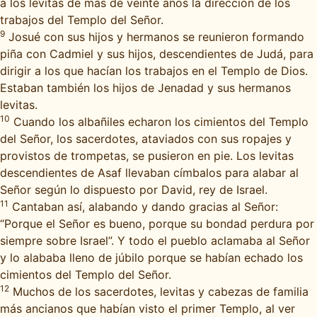
a los levitas de más de veinte años la dirección de los
trabajos del Templo del Señor.
9
Josué con sus hijos y hermanos se reunieron formando
piña con Cadmiel y sus hijos, descendientes de Judá, para
dirigir a los que hacían los trabajos en el Templo de Dios.
Estaban también los hijos de Jenadad y sus hermanos
levitas.
10
Cuando los albañiles echaron los cimientos del Templo
del Señor, los sacerdotes, ataviados con sus ropajes y
provistos de trompetas, se pusieron en pie. Los levitas
descendientes de Asaf llevaban címbalos para alabar al
Señor según lo dispuesto por David, rey de Israel.
11
Cantaban así, alabando y dando gracias al Señor:
“Porque el Señor es bueno, porque su bondad perdura por
siempre sobre Israel”. Y todo el pueblo aclamaba al Señor
y lo alababa lleno de júbilo porque se habían echado los
cimientos del Templo del Señor.
12
Muchos de los sacerdotes, levitas y cabezas de familia
más ancianos que habían visto el primer Templo, al ver