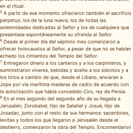
en el ritual.
5
A partir de ese momento ofrecieron también el sacrificio
perpetuo, los de la luna nueva, los de todas las
solemnidades dedicadas al Señor y los de cualquiera que
presentase espontáneamente su ofrenda al Señor.
6
Desde el primer día del séptimo mes comenzaron a
ofrecer holocaustos al Señor, a pesar de que no se habían
echado los cimientos del Templo del Señor.
7
Entregaron dinero a los canteros y a los carpinteros, y
suministraron víveres, bebidas y aceite a los sidonios y a
los tirios a cambio de que, desde el Líbano, enviaran a
Jope por vía marítima maderas de cedro de acuerdo con
la autorización que había concedido Ciro, rey de Persia.
8
En el mes segundo del segundo año de su llegada a
Jerusalén, Zorobabel, hijo de Salatiel y Josué, hijo de
Josadac, junto con el resto de sus hermanos: sacerdotes,
levitas y todos los que llegaron a Jerusalén desde el
destierro, comenzaron la obra del Templo. Encomendaron