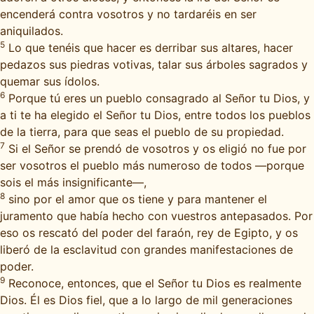
encenderá contra vosotros y no tardaréis en ser
aniquilados.
5
Lo que tenéis que hacer es derribar sus altares, hacer
pedazos sus piedras votivas, talar sus árboles sagrados y
quemar sus ídolos.
6
Porque tú eres un pueblo consagrado al Señor tu Dios, y
a ti te ha elegido el Señor tu Dios, entre todos los pueblos
de la tierra, para que seas el pueblo de su propiedad.
7
Si el Señor se prendó de vosotros y os eligió no fue por
ser vosotros el pueblo más numeroso de todos —porque
sois el más insignificante—,
8
sino por el amor que os tiene y para mantener el
juramento que había hecho con vuestros antepasados. Por
eso os rescató del poder del faraón, rey de Egipto, y os
liberó de la esclavitud con grandes manifestaciones de
poder.
9
Reconoce, entonces, que el Señor tu Dios es realmente
Dios. Él es Dios fiel, que a lo largo de mil generaciones