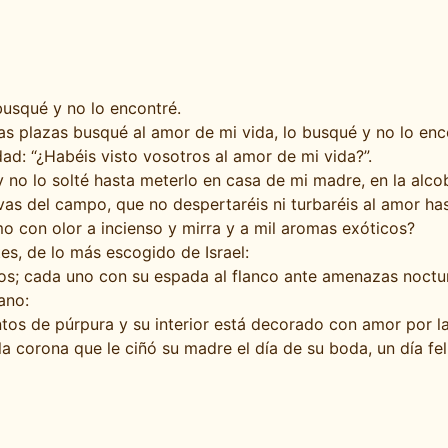
busqué y no lo encontré.
las plazas busqué al amor de mi vida, lo busqué y no lo enc
ad: “¿Habéis visto vosotros al amor de mi vida?”.
y no lo solté hasta meterlo en casa de mi madre, en la alc
as del campo, que no despertaréis ni turbaréis al amor has
con olor a incienso y mirra y a mil aromas exóticos?
es, de lo más escogido de Israel:
s; cada uno con su espada al flanco ante amenazas noctu
ano:
ntos de púrpura y su interior está decorado con amor por 
 corona que le ciñó su madre el día de su boda, un día feli