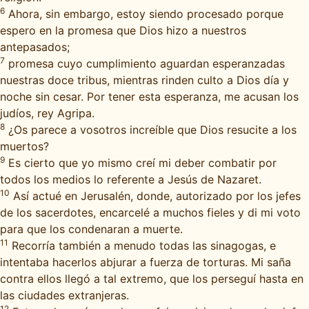
6
Ahora, sin embargo, estoy siendo procesado porque
espero en la promesa que Dios hizo a nuestros
antepasados;
7
promesa cuyo cumplimiento aguardan esperanzadas
nuestras doce tribus, mientras rinden culto a Dios día y
noche sin cesar. Por tener esta esperanza, me acusan los
judíos, rey Agripa.
8
¿Os parece a vosotros increíble que Dios resucite a los
muertos?
9
Es cierto que yo mismo creí mi deber combatir por
todos los medios lo referente a Jesús de Nazaret.
10
Así actué en Jerusalén, donde, autorizado por los jefes
de los sacerdotes, encarcelé a muchos fieles y di mi voto
para que los condenaran a muerte.
11
Recorría también a menudo todas las sinagogas, e
intentaba hacerlos abjurar a fuerza de torturas. Mi saña
contra ellos llegó a tal extremo, que los perseguí hasta en
las ciudades extranjeras.
12