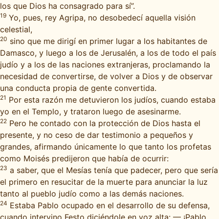
los que Dios ha consagrado para sí”.
19
Yo, pues, rey Agripa, no desobedecí aquella visión
celestial,
20
sino que me dirigí en primer lugar a los habitantes de
Damasco, y luego a los de Jerusalén, a los de todo el país
judío y a los de las naciones extranjeras, proclamando la
necesidad de convertirse, de volver a Dios y de observar
una conducta propia de gente convertida.
21
Por esta razón me detuvieron los judíos, cuando estaba
yo en el Templo, y trataron luego de asesinarme.
22
Pero he contado con la protección de Dios hasta el
presente, y no ceso de dar testimonio a pequeños y
grandes, afirmando únicamente lo que tanto los profetas
como Moisés predijeron que había de ocurrir:
23
a saber, que el Mesías tenía que padecer, pero que sería
el primero en resucitar de la muerte para anunciar la luz
tanto al pueblo judío como a las demás naciones.
24
Estaba Pablo ocupado en el desarrollo de su defensa,
cuando intervino Festo diciéndole en voz alta: — ¡Pablo,