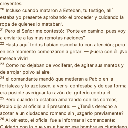
creyentes.
20
Incluso cuando mataron a Esteban, tu testigo, allí
estaba yo presente aprobando el proceder y cuidando la
ropa de quienes lo mataban”.
21
Pero el Señor me contestó: “Ponte en camino, pues voy
a enviarte a las más remotas naciones”.
22
Hasta aquí todos habían escuchado con atención; pero
en ese momento comenzaron a gritar: — ¡Fuera con él! ¡No
merece vivir!
23
Como no dejaban de vociferar, de agitar sus mantos y
de arrojar polvo al aire,
24
el comandante mandó que metieran a Pablo en la
fortaleza y lo azotasen, a ver si confesaba y de esa forma
era posible averiguar la razón del griterío contra él.
25
Pero cuando lo estaban amarrando con las correas,
Pablo dijo al oficial allí presente: — ¿Tenéis derecho a
azotar a un ciudadano romano sin juzgarlo previamente?
26
Al oír esto, el oficial fue a informar al comandante: —
Cuidado con lo que vas a hacer; ese hombre es ciudadano