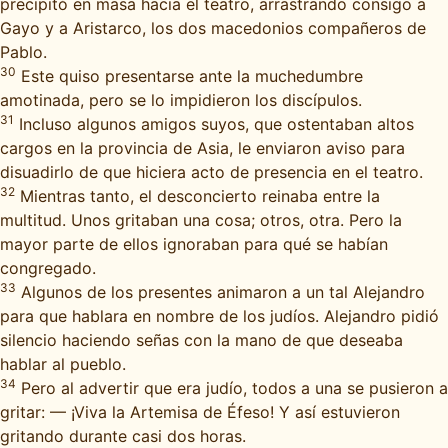
precipitó en masa hacia el teatro, arrastrando consigo a
Gayo y a Aristarco, los dos macedonios compañeros de
Pablo.
30
Este quiso presentarse ante la muchedumbre
amotinada, pero se lo impidieron los discípulos.
31
Incluso algunos amigos suyos, que ostentaban altos
cargos en la provincia de Asia, le enviaron aviso para
disuadirlo de que hiciera acto de presencia en el teatro.
32
Mientras tanto, el desconcierto reinaba entre la
multitud. Unos gritaban una cosa; otros, otra. Pero la
mayor parte de ellos ignoraban para qué se habían
congregado.
33
Algunos de los presentes animaron a un tal Alejandro
para que hablara en nombre de los judíos. Alejandro pidió
silencio haciendo señas con la mano de que deseaba
hablar al pueblo.
34
Pero al advertir que era judío, todos a una se pusieron a
gritar: — ¡Viva la Artemisa de Éfeso! Y así estuvieron
gritando durante casi dos horas.