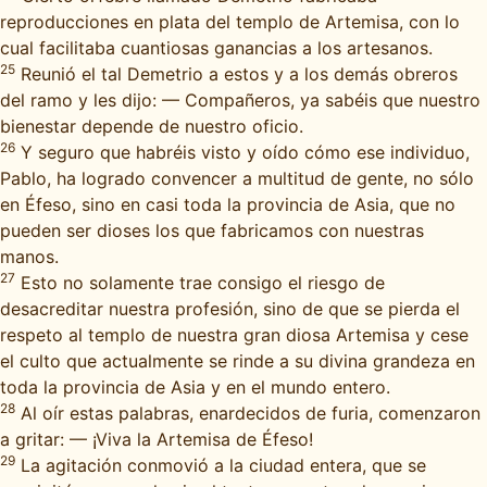
reproducciones en plata del templo de Artemisa, con lo
cual facilitaba cuantiosas ganancias a los artesanos.
25
Reunió el tal Demetrio a estos y a los demás obreros
del ramo y les dijo: — Compañeros, ya sabéis que nuestro
bienestar depende de nuestro oficio.
26
Y seguro que habréis visto y oído cómo ese individuo,
Pablo, ha logrado convencer a multitud de gente, no sólo
en Éfeso, sino en casi toda la provincia de Asia, que no
pueden ser dioses los que fabricamos con nuestras
manos.
27
Esto no solamente trae consigo el riesgo de
desacreditar nuestra profesión, sino de que se pierda el
respeto al templo de nuestra gran diosa Artemisa y cese
el culto que actualmente se rinde a su divina grandeza en
toda la provincia de Asia y en el mundo entero.
28
Al oír estas palabras, enardecidos de furia, comenzaron
a gritar: — ¡Viva la Artemisa de Éfeso!
29
La agitación conmovió a la ciudad entera, que se