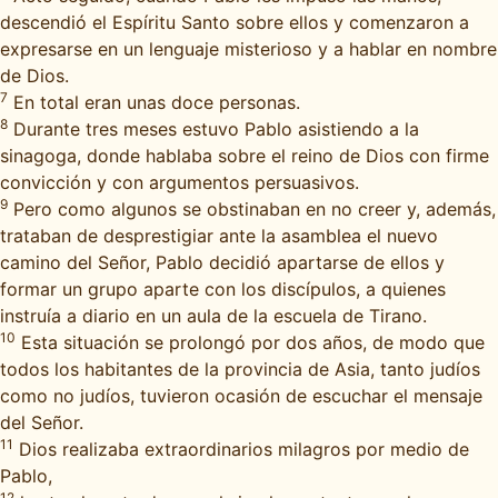
descendió el Espíritu Santo sobre ellos y comenzaron a
expresarse en un lenguaje misterioso y a hablar en nombre
de Dios.
7
En total eran unas doce personas.
8
Durante tres meses estuvo Pablo asistiendo a la
sinagoga, donde hablaba sobre el reino de Dios con firme
convicción y con argumentos persuasivos.
9
Pero como algunos se obstinaban en no creer y, además,
trataban de desprestigiar ante la asamblea el nuevo
camino del Señor, Pablo decidió apartarse de ellos y
formar un grupo aparte con los discípulos, a quienes
instruía a diario en un aula de la escuela de Tirano.
10
Esta situación se prolongó por dos años, de modo que
todos los habitantes de la provincia de Asia, tanto judíos
como no judíos, tuvieron ocasión de escuchar el mensaje
del Señor.
11
Dios realizaba extraordinarios milagros por medio de
Pablo,
12