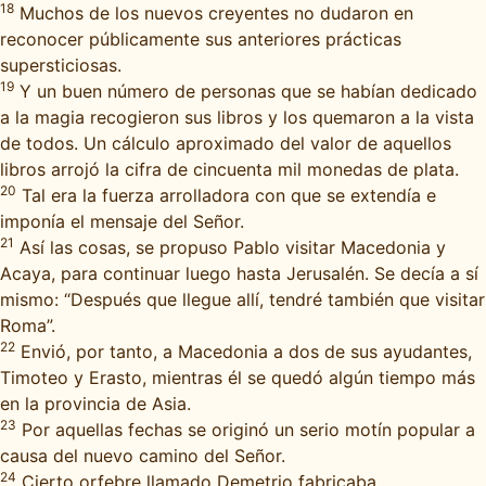
18
Muchos de los nuevos creyentes no dudaron en
reconocer públicamente sus anteriores prácticas
supersticiosas.
19
Y un buen número de personas que se habían dedicado
a la magia recogieron sus libros y los quemaron a la vista
de todos. Un cálculo aproximado del valor de aquellos
libros arrojó la cifra de cincuenta mil monedas de plata.
20
Tal era la fuerza arrolladora con que se extendía e
imponía el mensaje del Señor.
21
Así las cosas, se propuso Pablo visitar Macedonia y
Acaya, para continuar luego hasta Jerusalén. Se decía a sí
mismo: “Después que llegue allí, tendré también que visitar
Roma”.
22
Envió, por tanto, a Macedonia a dos de sus ayudantes,
Timoteo y Erasto, mientras él se quedó algún tiempo más
en la provincia de Asia.
23
Por aquellas fechas se originó un serio motín popular a
causa del nuevo camino del Señor.
24
Cierto orfebre llamado Demetrio fabricaba